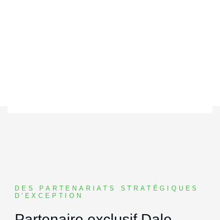
DES PARTENARIATS STRATÉGIQUES
D'EXCEPTION
Partenaire exclusif Dale