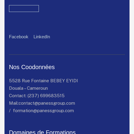
Facebook
LinkedIn
Nos Coodonnées
5528 Rue Fontaine BEBEY EYIDI
Douala – Cameroun
Contact:
(237) 699683515
Mail:
contact@panessgroup.com
/
formation@panessgroup.com
Domaines de Formations