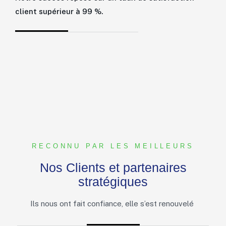
client supérieur à 99 %.
MICHEL EKWEME BEKWE - Interview
Retour d'experience avec Paness Conseil
RECONNU PAR LES MEILLEURS
Nos Clients et partenaires
stratégiques
Ils nous ont fait confiance, elle s’est renouvelé